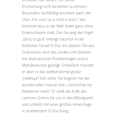
Erscheinung nicht bestehen zu können.
Besonders leichtfüßig erscheint dann der
Chor „For unto us a child is born“, das
Kommen Jesu in die Welt findet ganz ohne
Erdenschwere statt. Der Gesang der Engel
„Glory to god“ erklingt natürlich in der
festlichen Tonart D-Dur. Im zweiten Teil des
Oratoriums wird das Leiden und Sterben
mit dramatischen Punktierungen und in
Moll-Bereichen gezeigt. Schließlich mündet
er aber in das weltberühmte große
„Halleluja“! Der dritte Teil beginnt mit der
wundervollen Sopran-Arie „I know that my
Redeemer liveth“. Er stellt die Kraft des
Lammes Gottes für uns in den Mittelpunkt
und schließt mit einer großen Amen-Fuge
in strahlendem D-Dur-Klang.