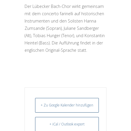
Der Lübecker Bach-Chor wirkt gemeinsam
mit dem concerto farinelli auf historischen
Instrumenten und den Solisten Hanna
Zumsande (Sopran), Juliane Sandberger
(Alt), Tobias Hunger (Tenor), und Konstantin
Heintel (Bass). Die Aufführung findet in der
englischen Original-Sprache statt.
+ Zu Google Kalender hinzufügen
+ iCal / Outlook export