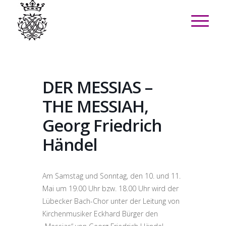
DER MESSIAS –
THE MESSIAH,
Georg Friedrich
Händel
Am Samstag und Sonntag, den 10. und 11.
Mai um 19.00 Uhr bzw. 18.00 Uhr wird der
Lübecker Bach-Chor unter der Leitung von
Kirchenmusiker Eckhard Bürger den