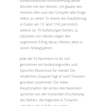
kompositorische Hochstimmung dieser
Wochen mit den Worten: „Ich glaube den
Himmel offen und den Schöpfer aller Dinge
selbst zu sehen.“ Er leitete die Uraufführung
in Dublin am 13. April 1742 persönlich,
weitere ca. 70 Aufführungen bereits zu
Lebzeiten von Händel zeigen den
ungeheuren Erfolg dieses Werkes allein in
seinen Anfangsjahren.
Jede der 52 Nummern ist für sich
genommen ein bedeutungsvolles und
typisches Musikstück für Händel. Die
inhaltlichen Gruppen fügt er nach Tonarten
geordnet zusammen. Die hellen
Kreuztonarten der ersten drei Nummern
sprechen von der tröstenden Erscheinung
des Retters, die folgenden b-Tonarten
umreißen die Gefahr, vor seiner