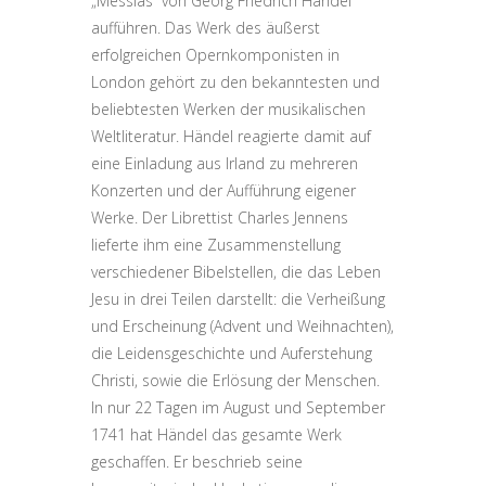
„Messias“ von Georg Friedrich Händel
aufführen. Das Werk des äußerst
erfolgreichen Opernkomponisten in
London gehört zu den bekanntesten und
beliebtesten Werken der musikalischen
Weltliteratur. Händel reagierte damit auf
eine Einladung aus Irland zu mehreren
Konzerten und der Aufführung eigener
Werke. Der Librettist Charles Jennens
lieferte ihm eine Zusammenstellung
verschiedener Bibelstellen, die das Leben
Jesu in drei Teilen darstellt: die Verheißung
und Erscheinung (Advent und Weihnachten),
die Leidensgeschichte und Auferstehung
Christi, sowie die Erlösung der Menschen.
In nur 22 Tagen im August und September
1741 hat Händel das gesamte Werk
geschaffen. Er beschrieb seine