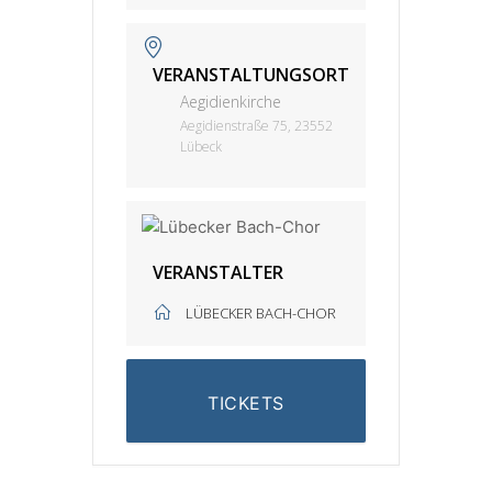
VERANSTALTUNGSORT
Aegidienkirche
Aegidienstraße 75, 23552
Lübeck
VERANSTALTER
LÜBECKER BACH-CHOR
TICKETS